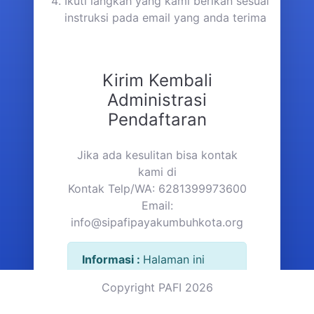
Ikuti langkah yang kami berikan sesuai
instruksi pada email yang anda terima
Kirim Kembali
Administrasi
Pendaftaran
Jika ada kesulitan bisa kontak
kami di
Kontak Telp/WA: 6281399973600
Email:
info@sipafipayakumbuhkota.org
Informasi :
Halaman ini
hanya digunakan jika
Copyright PAFI 2026
anggota baru pada saat
registrasi tidak